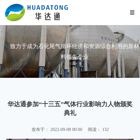
致力于成为石化尾气循环经济和资源综合利用的新材
料领先企业
华达通参加“十三五”气体行业影响力人物颁奖
典礼
发布于： 2022-09-08 00:00
阅读：
132