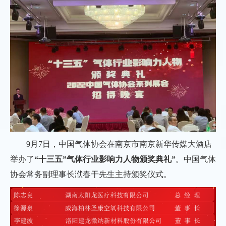
9月7日，中国气体协会在南京市南京新华传媒大酒店
举办了
“十三五”气体行业影响力人物颁奖典礼”
。中国气体
协会常务副理事长洑春干先生主持颁奖仪式。