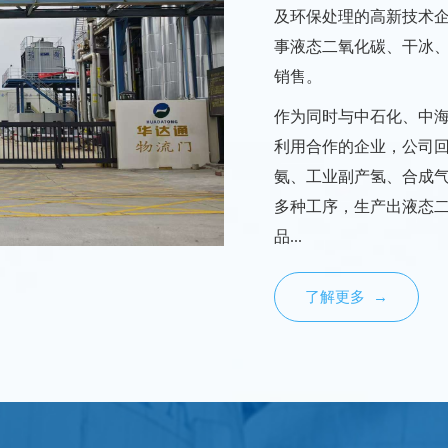
及环保处理的高新技术企
事液态二氧化碳、干冰
销售。
作为同时与中石化、中
利用合作的企业，公司
氨、工业副产氢、合成
多种工序，生产出液态
品...
了解更多 →